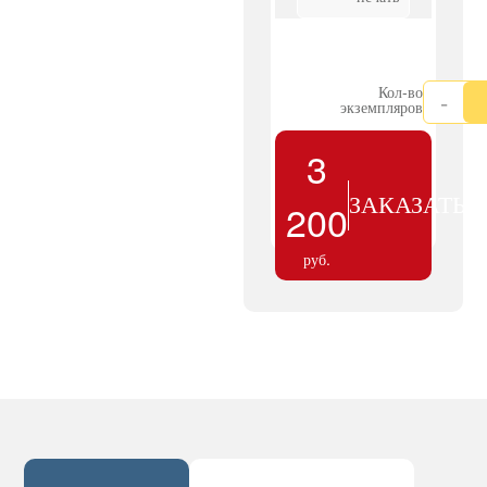
Кол-во
-
экземпляров
3
ЗАКАЗАТЬ
200
руб.