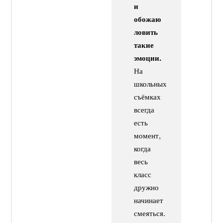
и
обожаю
ловить
такие
эмоции.
На
школьных
съёмках
всегда
есть
момент,
когда
весь
класс
дружно
начинает
смеяться.