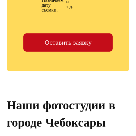
и
дату
т.д.
съемки.
Оставить заявку
Наши фотостудии в
городе Чебоксары