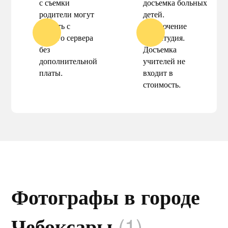
с съемки
досъемка больных
родители могут
детей.
скачать с
Исключение
нашего сервера
фотостудия.
без
Досъемка
дополнительной
учителей не
платы.
входит в
стоимость.
Фотографы в городе
(1)
Чебоксары