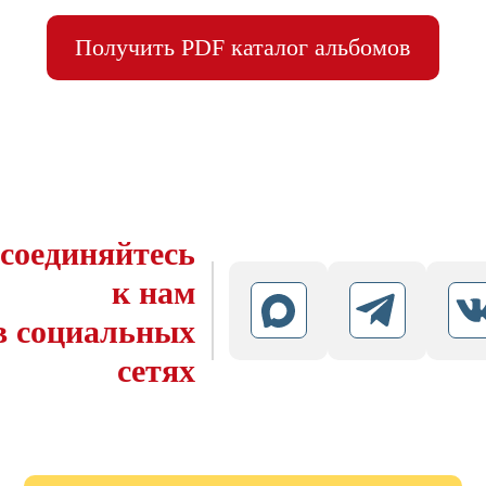
Получить PDF каталог альбомов
соединяйтесь
к нам
в социальных
сетях