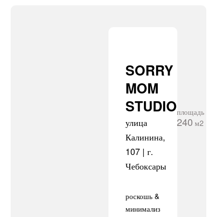
SORRY
MOM
STUDIO
площадь
240
улица
м2
Калинина,
107 | г.
Чебоксары
роскошь &
минимализм