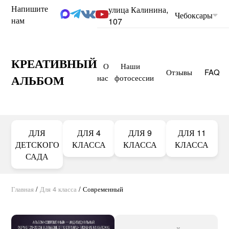
Напишите
улица Калинина,
Чебоксары
нам
107
КРЕАТИВНЫЙ
О
Наши
Отзывы
FAQ
АЛЬБОМ
нас
фотосессии
ДЛЯ
ДЛЯ 4
ДЛЯ 9
ДЛЯ 11
ДЕТСКОГО
КЛАССА
КЛАССА
КЛАССА
САДА
Главная
/
Для 4 класса
/
Современный