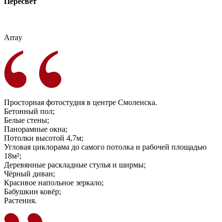
Пересвет
Array
Просторная фотостудия в центре Смоленска.
Бетонный пол;
Белые стены;
Панорамные окна;
Потолки высотой 4,7м;
Угловая циклорама до самого потолка и рабочей площадью
18м²;
Деревянные раскладные стулья и ширмы;
Чёрный диван;
Красивое напольное зеркало;
Бабушкин ковёр;
Растения.