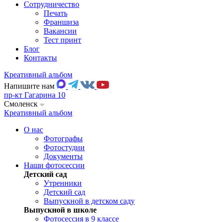
Сотрудничество
Печать
Франшиза
Вакансии
Тест принт
Блог
Контакты
Креативный альбом
Напишите нам
пр-кт Гагарина 10
Смоленск
Креативный альбом
О нас
Фотографы
Фотостудии
Документы
Наши фотосессии
Детский сад
Утренники
Детский сад
Выпускной в детском саду
Выпускной в школе
Фотосессия в 9 классе