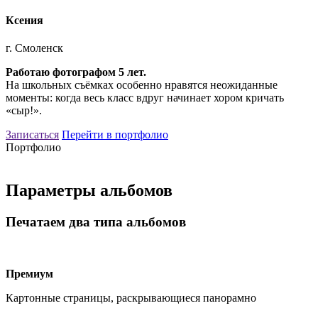
Ксения
г. Смоленск
Работаю фотографом 5 лет.
На школьных съёмках особенно нравятся неожиданные
моменты: когда весь класс вдруг начинает хором кричать
«сыр!».
Записаться
Перейти в портфолио
Портфолио
Параметры альбомов
Печатаем два типа альбомов
Премиум
Картонные страницы, раскрывающиеся панорамно