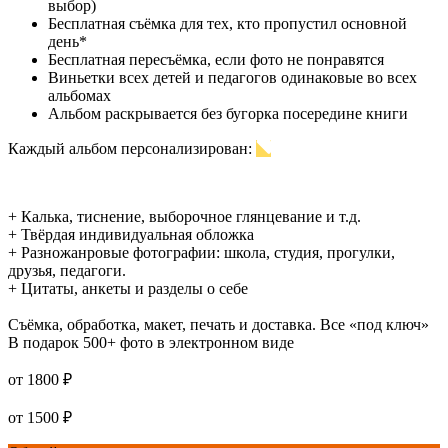
выбор)
Бесплатная съёмка для тех, кто пропустил основной
день*
Бесплатная пересъёмка, если фото не понравятся
Виньетки всех детей и педагогов одинаковые во всех
альбомах
Альбом раскрывается без бугорка посередине книги
Каждый альбом персонализирован:
+ Калька, тиснение, выборочное глянцевание и т.д.
+ Твёрдая индивидуальная обложка
+ Разножанровые фотографии: школа, студия, прогулки,
друзья, педагоги.
+ Цитаты, анкеты и разделы о себе
Съёмка, обработка, макет, печать и доставка. Все «под ключ»
В подарок 500+ фото в электронном виде
от
1800 ₽
от
1500 ₽