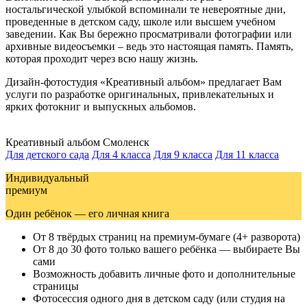
ностальгической улыбкой вспоминали те невероятные дни,
проведенные в детском саду, школе или высшем учебном
заведении. Как Вы бережно просматривали фотографии или
архивные видеосъемки – ведь это настоящая память. Память,
которая проходит через всю нашу жизнь.
Дизайн-фотостудия «Креативный альбом» предлагает Вам
услуги по разработке оригинальных, привлекательных и
ярких фотокниг и выпускных альбомов.
Креативный альбом
Смоленск
Для детского сада
Для 4 класса
Для 9 класса
Для 11 класса
Индивидуальный
премиум
Один ребёнок — его личная книга
От 8 твёрдых страниц на премиум-бумаге (4+ разворота)
От 8 до 30 фото только вашего ребёнка — выбираете Вы
сами
Возможность добавить личные фото и дополнительные
страницы
Фотосессия одного дня в детском саду (или студия на