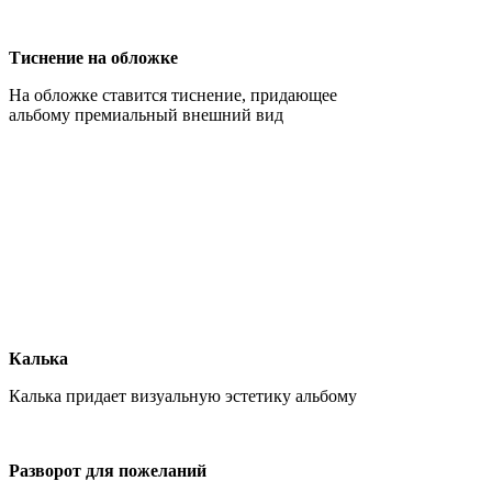
Тиснение на обложке
На обложке ставится тиснение, придающее
альбому премиальный внешний вид
Калька
Калька придает визуальную эстетику альбому
Разворот для пожеланий