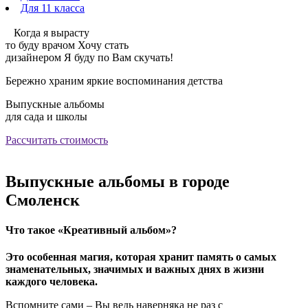
Для 11 класса
Когда я вырасту
то буду врачом
Хочу стать
дизайнером
Я буду по Вам скучать!
Бережно храним яркие воспоминания детства
Выпускные альбомы
для сада и школы
Рассчитать стоимость
Выпускные альбомы в городе
Смоленск
Что такое
«Креативный альбом»
?
Это особенная магия, которая хранит память о самых
знаменательных, значимых и важных днях в жизни
каждого человека.
Вспомните сами – Вы ведь наверняка не раз с