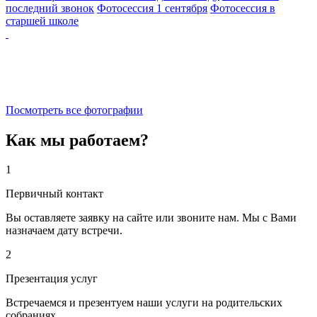
последний звонок
Фотосессия 1 сентября
Фотосессия в
старшей школе
Посмотреть все фотографии
Как мы работаем?
1
Первичный контакт
Вы оставляете заявку на сайте или звоните нам. Мы с Вами
назначаем дату встречи.
2
Презентация услуг
Встречаемся и презентуем наши услуги на родительских
собраниях.