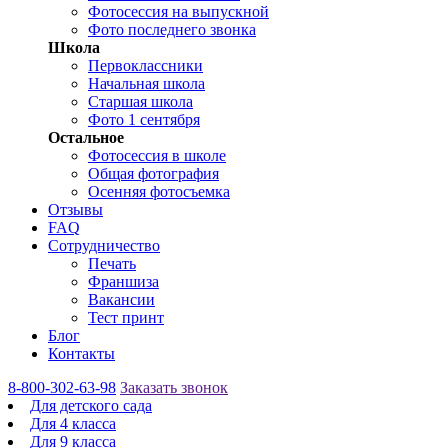
Фотосессия на выпускной
Фото последнего звонка
Школа
Первоклассники
Начальная школа
Старшая школа
Фото 1 сентября
Остальное
Фотосессия в школе
Общая фотография
Осенняя фотосъемка
Отзывы
FAQ
Сотрудничество
Печать
Франшиза
Вакансии
Тест принт
Блог
Контакты
8-800-302-63-98
Заказать звонок
Для детского сада
Для 4 класса
Для 9 класса