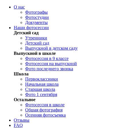
О нас
Фотографы
Фотостудии
Документы
Наши фотосессии
Детский сад
Утренники
Детский сад
Выпускной в детском саду
Выпускной в школе
Фотосессия в 9 классе
Фотосессия на выпускной
Фото последнего звонка
Школа
Первоклассники
Начальная школа
Старшая школа
Фото 1 сентября
Остальное
Фотосессия в школе
Общая фотография
Осенняя фотосъемка
Отзывы
FAQ