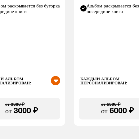
ом раскрывается без бугорка
Альбом раскрывается без
редине книги
посередине книги
Й АЛЬБОМ
КАЖДЫЙ АЛЬБОМ
НАЛИЗИРОВАН:
ПЕРСОНАЛИЗИРОВАН:
от
3300 ₽
от
6300 ₽
3000 ₽
6000 ₽
ОТ
ОТ