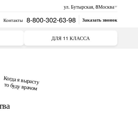
ул. Бутырская, 8
Москва
8-800-302-63-98
Заказать звонок
Контакты
ДЛЯ 11 КЛАССА
Когда я вырасту
то буду врачом
тва