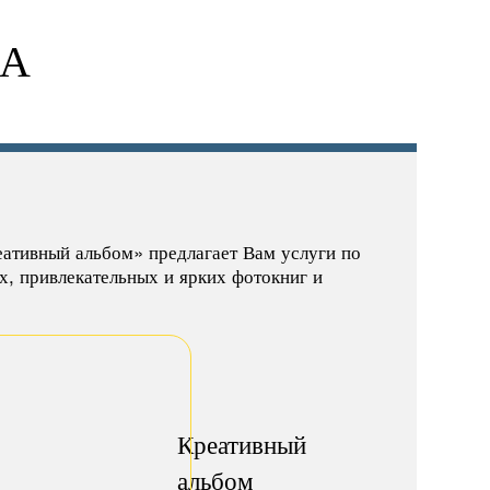
ВА
ативный альбом» предлагает Вам услуги по
х, привлекательных и ярких фотокниг и
Креативный
альбом