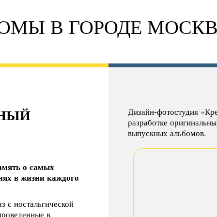
ОМЫ В ГОРОДЕ МОСК
ВНЫЙ
Дизайн-фотостудия «Кре
разработке оригинальны
выпускных альбомов.
амять о самых
нях в жизни каждого
з с ностальгической
проведенные в