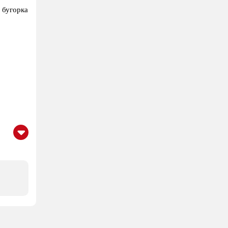
 бугорка