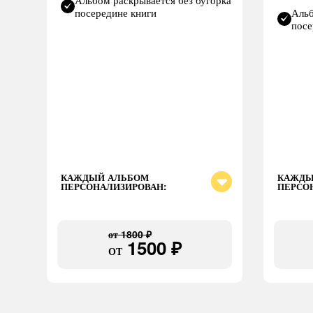
посередине книги
Альб
посе
КАЖДЫЙ АЛЬБОМ
КАЖДЫ
ПЕРСОНАЛИЗИРОВАН:
ПЕРСО
от
1800 ₽
1500 ₽
ОТ