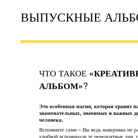
ВЫПУСКНЫЕ АЛЬБ
ЧТО ТАКОЕ
«КРЕАТИ
АЛЬБОМ»
?
Это особенная магия, которая хранит п
знаменательных, значимых и важных д
человека.
Вспомните сами – Вы ведь наверняка не ра
улыбкой вспоминали те невероятные дни, 